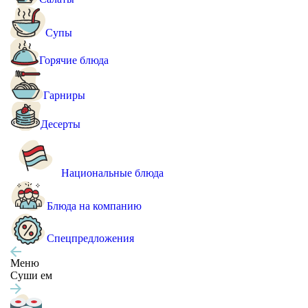
Супы
Горячие блюда
Гарниры
Десерты
Национальные блюда
Блюда на компанию
Спецпредложения
Меню
Суши ем