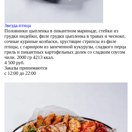
Звезда-птица
Половинки цыпленка в пикантном маринаде, стейки из
грудки индейки, филе грудки цыпленка в травах и чесноке,
сочные куриные колбаски, хрустящие стрипсы из филе
птицы, с гарниром из запеченной кукурузы, сладкого перца
гриль и пикантных картофельных долек со сладким соусом
чили. 2000 гр 4213 ккал.
4 500
руб.
Заказы принимаются
c 12:00 до 22:00