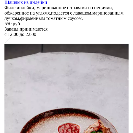
Шашлык из индейки
Филе индейки, маринованное с травами и специями,
обжаренное на углямх,подается с лавашом,маринованным
лучком,фирменным томатным соусом.
550
руб.
Заказы принимаются
c 12:00 до 22:00