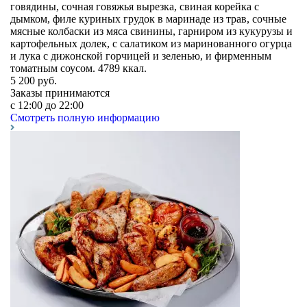
говядины, сочная говяжья вырезка, свиная корейка с
дымком, филе куриных грудок в маринаде из трав, сочные
мясные колбаски из мяса свинины, гарниром из кукурузы и
картофельных долек, с салатиком из маринованного огурца
и лука с дижонской горчицей и зеленью, и фирменным
томатным соусом. 4789 ккал.
5 200
руб.
Заказы принимаются
c 12:00 до 22:00
Смотреть полную информацию