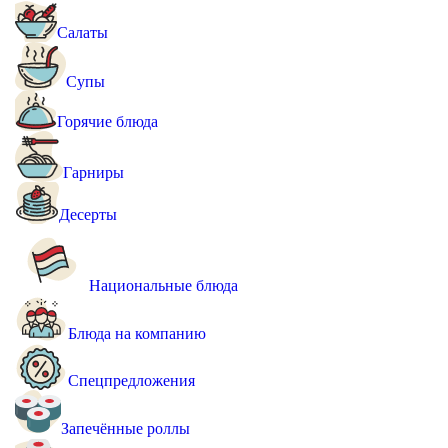
Салаты
Супы
Горячие блюда
Гарниры
Десерты
Национальные блюда
Блюда на компанию
Спецпредложения
Запечённые роллы