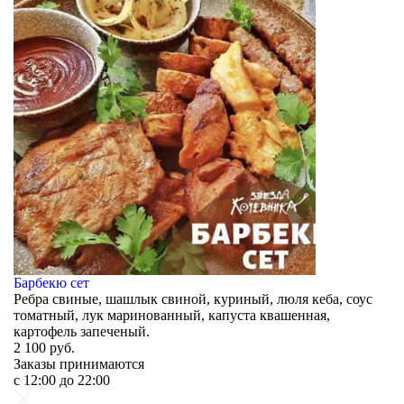
Барбекю сет
Ребра свиные, шашлык свиной, куриный, люля кеба, соус
томатный, лук маринованный, капуста квашенная,
картофель запеченый.
2 100
руб.
Заказы принимаются
c 12:00 до 22:00