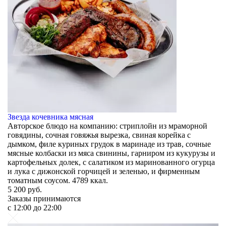
Звезда кочевника мясная
Авторское блюдо на компанию: стриплойн из мраморной
говядины, сочная говяжья вырезка, свиная корейка с
дымком, филе куриных грудок в маринаде из трав, сочные
мясные колбаски из мяса свинины, гарниром из кукурузы и
картофельных долек, с салатиком из маринованного огурца
и лука с дижонской горчицей и зеленью, и фирменным
томатным соусом. 4789 ккал.
5 200
руб.
Заказы принимаются
c 12:00 до 22:00