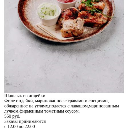
Шашлык из индейки
Филе индейки, маринованное с травами и специями,
обжаренное на углямх,подается с лавашом,маринованным
лучком,фирменным томатным соусом.
550
руб.
Заказы принимаются
c 12:00 до 22:00