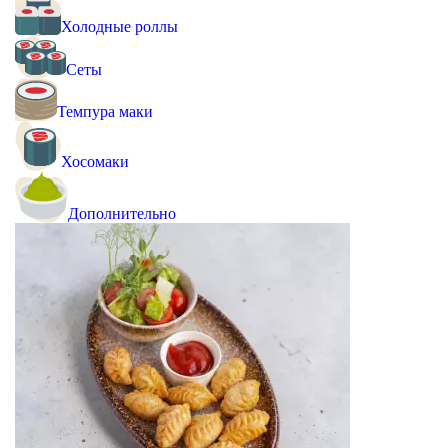
Холодные роллы
Сеты
Темпура маки
Хосомаки
Дополнительно