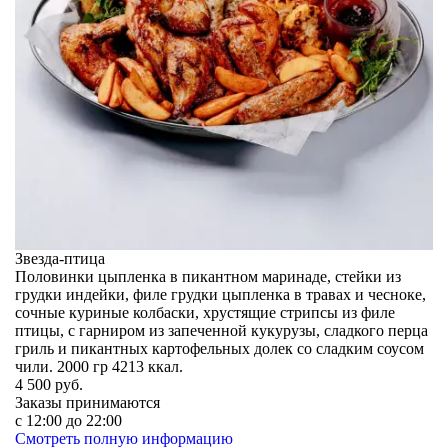
Звезда-птица
Половинки цыпленка в пикантном маринаде, стейки из
грудки индейки, филе грудки цыпленка в травах и чесноке,
сочные куриные колбаски, хрустящие стрипсы из филе
птицы, с гарниром из запеченной кукурузы, сладкого перца
гриль и пикантных картофельных долек со сладким соусом
чили. 2000 гр 4213 ккал.
4 500
руб.
Заказы принимаются
c 12:00 до 22:00
Смотреть полную информацию