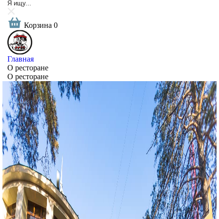
Корзина
0
Главная
О ресторане
О ресторане