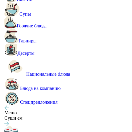
Супы
Горячие блюда
Гарниры
Десерты
Национальные блюда
Блюда на компанию
Спецпредложения
Меню
Суши ем