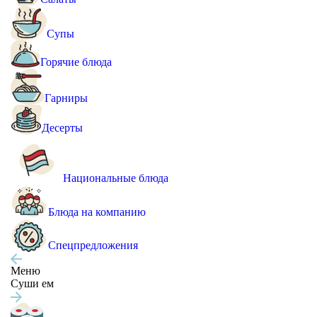
Супы
Горячие блюда
Гарниры
Десерты
Национальные блюда
Блюда на компанию
Спецпредложения
Меню
Суши ем