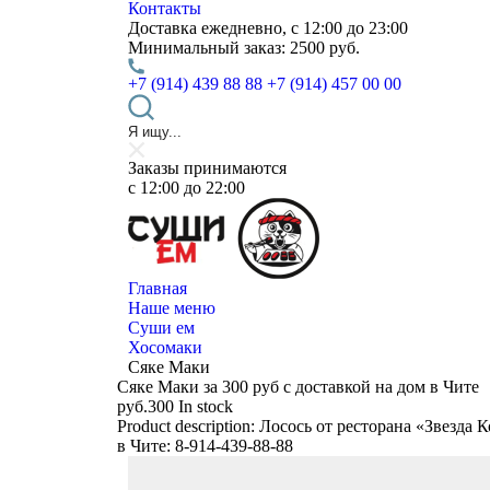
Контакты
Доставка
ежедневно, с 12:00 до 23:00
Минимальный заказ:
2500 руб.
+7 (914) 439 88 88
+7 (914) 457 00 00
Заказы принимаются
c 12:00 до 22:00
Главная
Наше меню
Суши ем
Хосомаки
Сяке Маки
Сяке Маки за 300 руб с доставкой на дом в Чите
руб.
300
In stock
Product description:
Лосось от ресторана «Звезда 
в Чите: 8-914-439-88-88