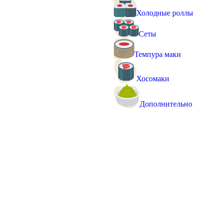
Холодные роллы
Сеты
Темпура маки
Хосомаки
Дополнительно