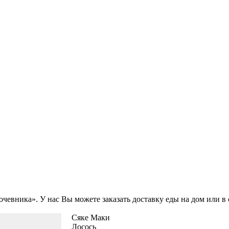
Кочевника». У нас Вы можете заказать доставку еды на дом или 
Сяке Маки
Лосось