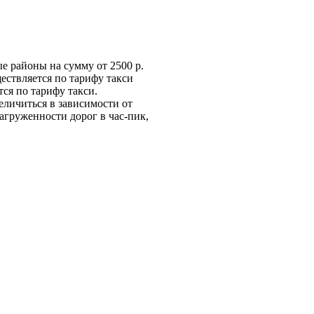
е районы на сумму от 2500 р.
ществляется по тарифу такси
ся по тарифу такси.
величиться в зависимости от
загруженности дорог в час-пик,