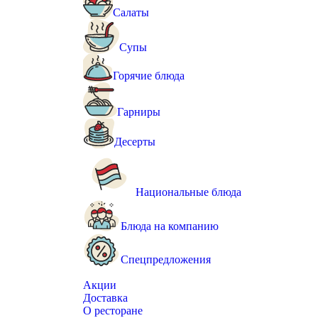
Салаты
Супы
Горячие блюда
Гарниры
Десерты
Национальные блюда
Блюда на компанию
Спецпредложения
Акции
Доставка
О ресторане