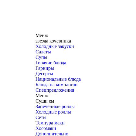
Меню
звезда кочевника
Холодные закуски
Салаты
Супы
Горячие блюда
Гарниры
Десерты
Национальные блюда
Блюда на компанию
Спецпредложения
Меню
Суши ем
Запечённые роллы
Холодные роллы
Сеты
Темпура маки
Хосомаки
Дополнительно