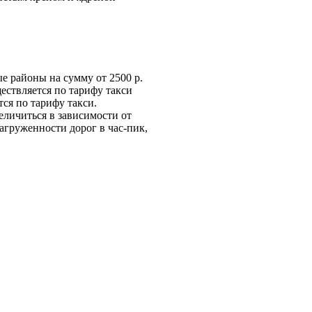
е районы на сумму от 2500 р.
ществляется по тарифу такси
ся по тарифу такси.
величиться в зависимости от
загруженности дорог в час-пик,