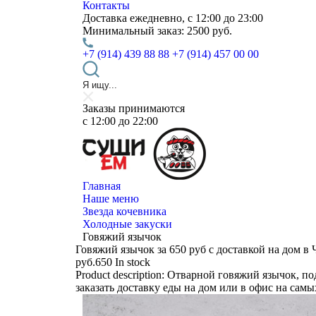
Контакты
Доставка
ежедневно, с 12:00 до 23:00
Минимальный заказ:
2500 руб.
+7 (914) 439 88 88
+7 (914) 457 00 00
Заказы принимаются
c 12:00 до 22:00
Главная
Наше меню
Звезда кочевника
Холодные закуски
Говяжий язычок
Говяжий язычок за 650 руб с доставкой на дом в 
руб.
650
In stock
Product description:
Отварной говяжий язычок, под
заказать доставку еды на дом или в офис на сам