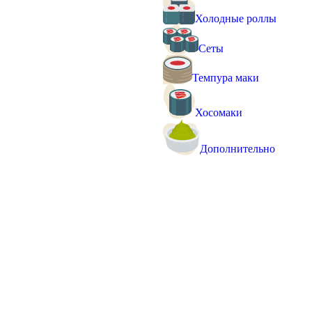
Холодные роллы
Сеты
Темпура маки
Хосомаки
Дополнительно