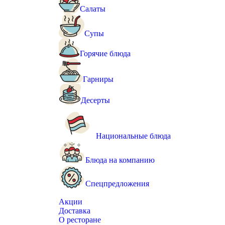
Салаты
Супы
Горячие блюда
Гарниры
Десерты
Национальные блюда
Блюда на компанию
Спецпредложения
Акции
Доставка
О ресторане