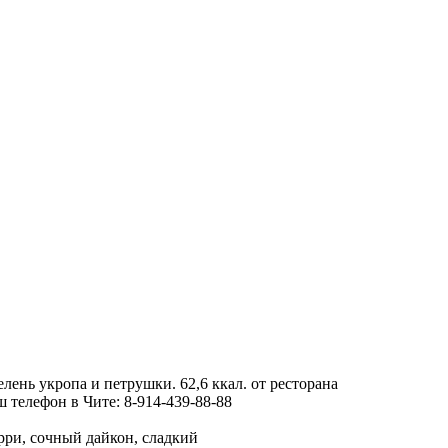
ень укропа и петрушки. 62,6 ккал. от ресторана
 телефон в Чите: 8-914-439-88-88
ри, сочный дайкон, сладкий