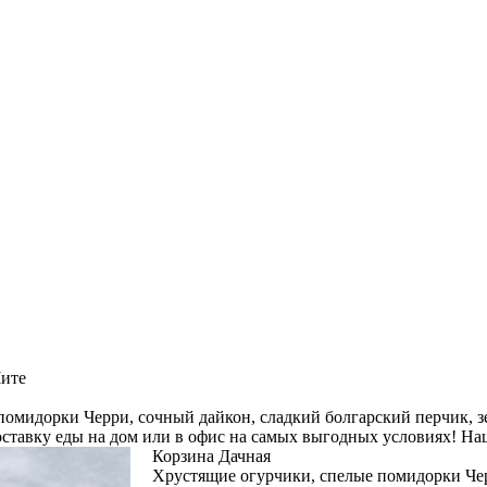
Чите
омидорки Черри, сочный дайкон, сладкий болгарский перчик, зел
оставку еды на дом или в офис на самых выгодных условиях! Наш
Корзина Дачная
Хрустящие огурчики, спелые помидорки Чер