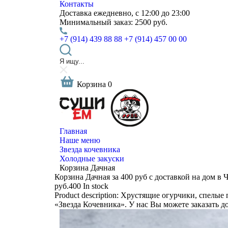
Контакты
Доставка
ежедневно, с 12:00 до 23:00
Минимальный заказ:
2500 руб.
+7 (914) 439 88 88
+7 (914) 457 00 00
Корзина
0
Главная
Наше меню
Звезда кочевника
Холодные закуски
Корзина Дачная
Корзина Дачная за 400 руб с доставкой на дом в 
руб.
400
In stock
Product description:
Хрустящие огурчики, спелые п
«Звезда Кочевника». У нас Вы можете заказать д