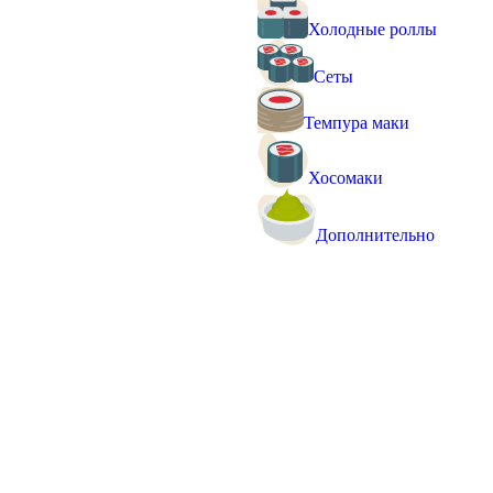
Холодные роллы
Сеты
Темпура маки
Хосомаки
Дополнительно