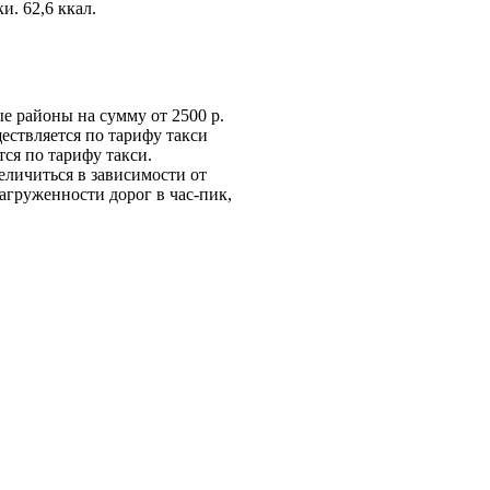
и. 62,6 ккал.
е районы на сумму от 2500 р.
ществляется по тарифу такси
ся по тарифу такси.
величиться в зависимости от
загруженности дорог в час-пик,