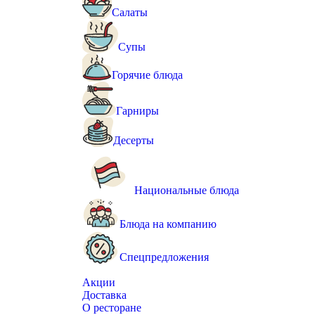
Салаты
Супы
Горячие блюда
Гарниры
Десерты
Национальные блюда
Блюда на компанию
Спецпредложения
Акции
Доставка
О ресторане