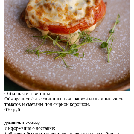
Отбивная из свинины
Обжаренное филе свинины, под шапкой из шампиньонов,
томатов и сметаны под сырной корочкой.
650
руб.
добавить в корзину
Информация о доставке:
Действует бесплатная доставка в центральные районы на