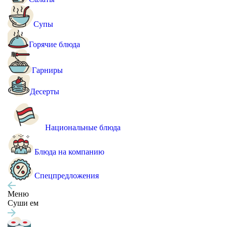
Супы
Горячие блюда
Гарниры
Десерты
Национальные блюда
Блюда на компанию
Спецпредложения
Меню
Суши ем